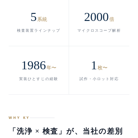
5
2000
系統
倍
検査装置ラインナップ
マイクロスコープ解析
1986
1
年〜
枚〜
実装ひとすじの経験
試作・小ロット対応
WHY KY
「洗浄 × 検査」が、当社の差別