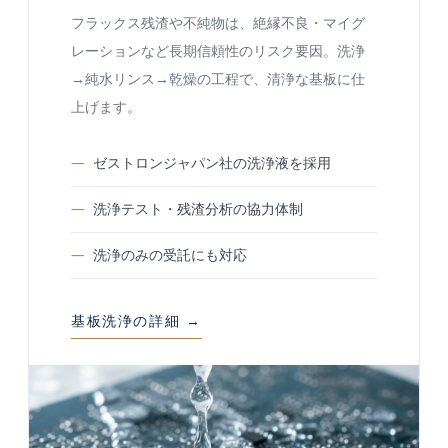
フラックス残渣や不純物は、絶縁不良・マイグ
レーションなど長期信頼性のリスク要因。洗浄
→純水リンス→乾燥の工程で、清浄な基板に仕
上げます。
ゼストロンジャパン社の洗浄液を採用
洗浄テスト・残渣分析の協力体制
洗浄のみの受託にも対応
基板洗浄の詳細 →