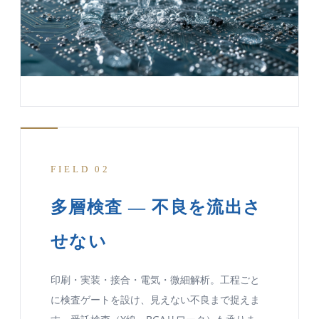
FIELD 02
多層検査 — 不良を流出さ
せない
印刷・実装・接合・電気・微細解析。工程ごと
に検査ゲートを設け、見えない不良まで捉えま