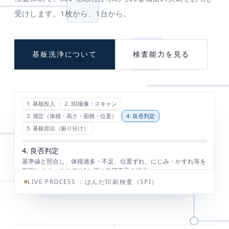
受けします。1枚から、1台から。
基板洗浄について
検査能力を見る
LIVE PROCESS ：
はんだ印刷検査（SPI）