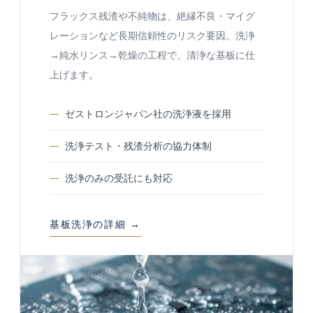
フラックス残渣や不純物は、絶縁不良・マイグ
レーションなど長期信頼性のリスク要因。洗浄
→純水リンス→乾燥の工程で、清浄な基板に仕
上げます。
ゼストロンジャパン社の洗浄液を採用
洗浄テスト・残渣分析の協力体制
洗浄のみの受託にも対応
基板洗浄の詳細 →