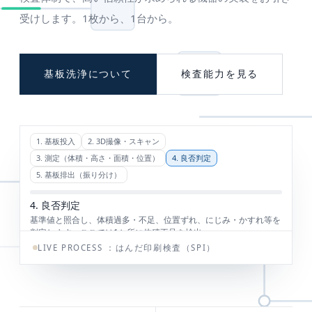
受けします。1枚から、1台から。
基板洗浄について
検査能力を見る
LIVE PROCESS ：
はんだ印刷検査（SPI）