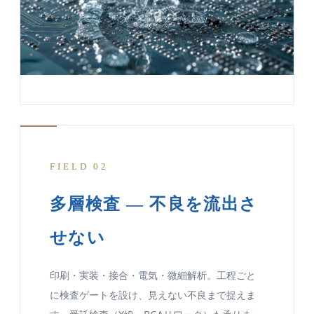
FIELD 02
多層検査 — 不良を流出さ
せない
印刷・実装・接合・電気・微細解析。工程ごと
に検査ゲートを設け、見えない不良まで捉えま