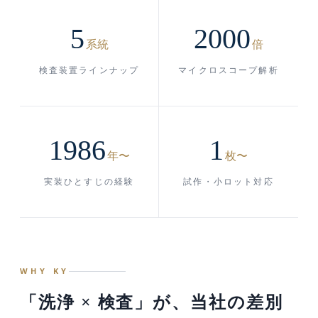
5
2000
系統
倍
検査装置ラインナップ
マイクロスコープ解析
1986
1
年〜
枚〜
実装ひとすじの経験
試作・小ロット対応
WHY KY
「洗浄 × 検査」が、当社の差別