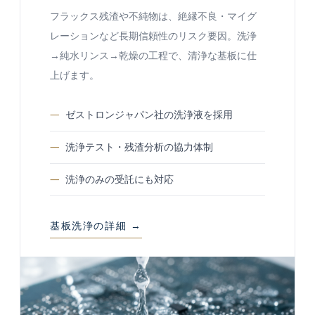
フラックス残渣や不純物は、絶縁不良・マイグ
レーションなど長期信頼性のリスク要因。洗浄
→純水リンス→乾燥の工程で、清浄な基板に仕
上げます。
ゼストロンジャパン社の洗浄液を採用
洗浄テスト・残渣分析の協力体制
洗浄のみの受託にも対応
基板洗浄の詳細 →