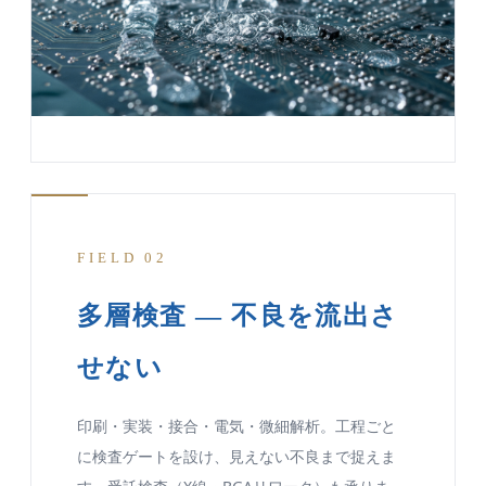
FIELD 02
多層検査 — 不良を流出さ
せない
印刷・実装・接合・電気・微細解析。工程ごと
に検査ゲートを設け、見えない不良まで捉えま