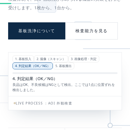
受けします。1枚から、1台から。
基板洗浄について
検査能力を見る
LIVE PROCESS ：
AOI 外観検査