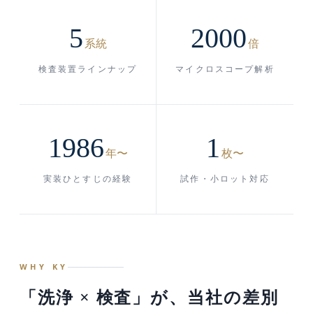
5
2000
系統
倍
検査装置ラインナップ
マイクロスコープ解析
1986
1
年〜
枚〜
実装ひとすじの経験
試作・小ロット対応
WHY KY
「洗浄 × 検査」が、当社の差別