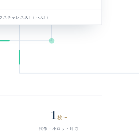
クスチャレスICT（F-ICT）
1
枚〜
試作・小ロット対応