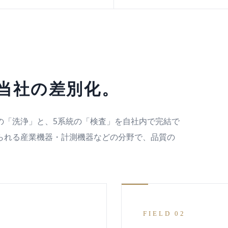
、当社の差別化。
の「洗浄」と、5系統の「検査」を自社内で完結で
られる産業機器・計測機器などの分野で、品質の
FIELD 02