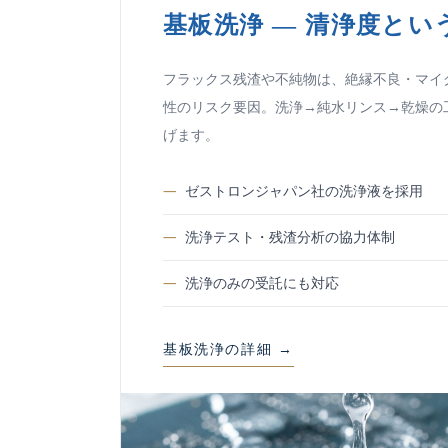
基板洗浄 — 清浄度とい
フラックス残渣や不純物は、絶縁不良・マイ
性のリスク要因。洗浄→純水リンス→乾燥の
げます。
ゼストロンジャパン社の洗浄液を採用
洗浄テスト・残渣分析の協力体制
洗浄のみの受託にも対応
基板洗浄の詳細 →