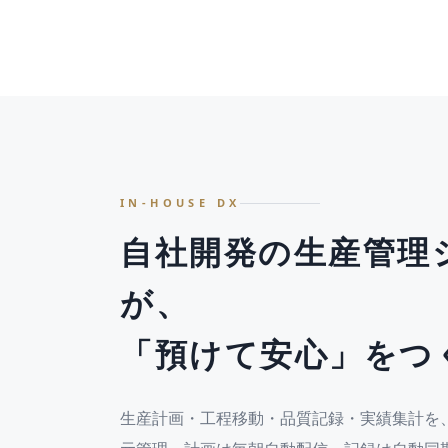
IN-HOUSE DX
自社開発の生産管理
が、
「預けて安心」をつ
生産計画・工程移動・品質記録・実績集計を