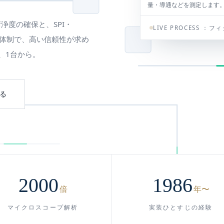
浄度の確保と、SPI・
LIVE PROCESS ：
フィ
検査体制で、高い信頼性が求め
、1台から。
る
2000
1986
倍
年〜
マイクロスコープ解析
実装ひとすじの経験